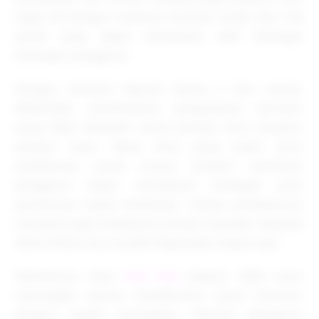
togel 4D dengan nominal taruhan mulai dari 100
perak yang dapat dimainkan oleh berbagai
kalangan pengguna.
Dengan minimal deposit hanya 5 ribu rupiah,
EDMTOGEL menawarkan pengalaman bermain
yang lebih fleksibel untuk pemain baru maupun
pemain lama. Akses situs yang stabil serta
pembaruan game secara berkala membuat
pengguna dapat menikmati berbagai jenis
permainan tanpa hambatan. Sistem pembayaran
otomatis juga membantu proses transaksi menjadi
lebih efisien dan mudah digunakan kapan saja.
Popularitas situs
toto slot
deposit 5000 terus
meningkat karena memberikan solusi bermain
dengan modal terjangkau. Banyak pengguna