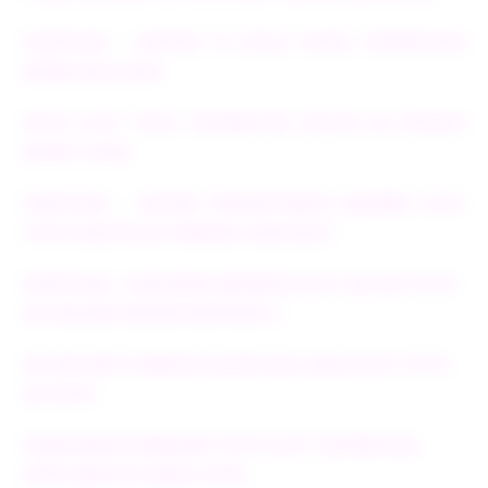
PUBTOGEL - DAFTAR 10 SITUS TOGEL TERPERCAYA
RESMI WLA 2026
SITUS SLOT TOTO TERPERCAYA GACOR 4D MUDAH
DAPAT CUAN
PUBTOGEL - SISTEM PENDAFTARAN MEMBER SLOT
TOTO GACOR 4D TERBARU 2026/2027
EDMTOGEL : KEGIATAN BERMAIN SLOT GACOR TOTO
4D ONLINE REVIEW BINTANG 5
SECURE BEST WEBSITE EDMTOGEL AGEN SLOT TOTO
5K NO#1
PENDIDIKAN BERMAIN TOTO SLOT TERPERCAYA
DEPO QRIS 5K AMAN 100%