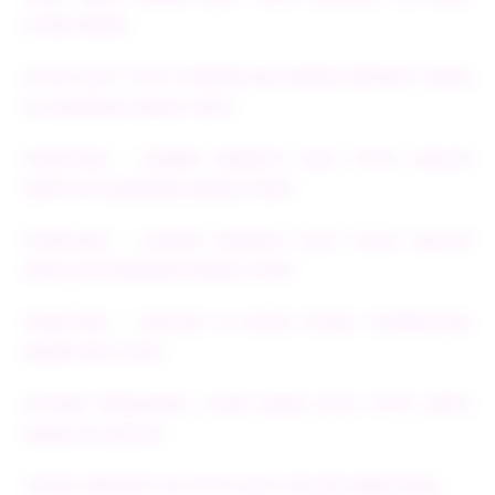
SCAM RESMI
SITUS SLOT TOTO TERPERCAYA RESMI DEPOSIT DANA
5K GARANSI AMAN 100%
PUBTOGEL - LEADER WEBSITE SLOT TOTO GACOR
DEPO 5K ASURANSI AMAN 100%
PUBTOGEL - LEADER WEBSITE SLOT TOTO GACOR
DEPO 5K ASURANSI AMAN 100%
PUBTOGEL - DAFTAR 10 SITUS TOGEL TERPERCAYA
RESMI WLA 2026
SYSTEM PENGHASIL CUAN MAIN SLOT TOTO DEPO
DANA 5K GACOR
TOGEL DEPOSIT 5K TOTO SLOT GACOR EDMTOGEL