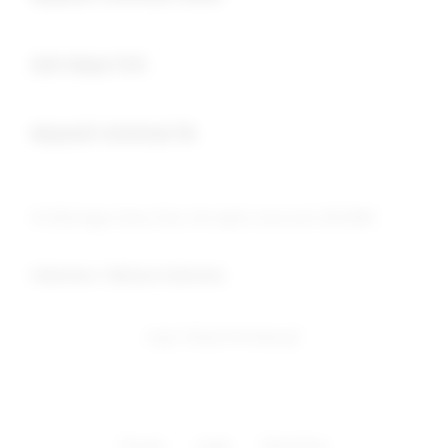
Buka
slot depo 5rb
Buka
deposit minimal 5k
© 2026 Agen Situs Toto. All rights reserved. SEO BR2
Indonesia / Bahasa Indonesia
Ingin Tetap Terhubung?
Privasi
Legal
Peta Situs