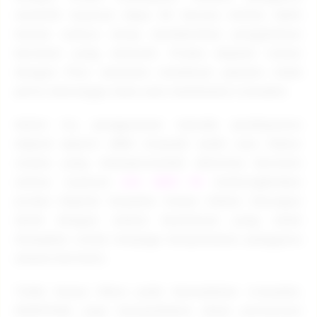
memilih layanan depo 5K karena dinilai lebih
hemat namun tetap memberikan pengalaman
bermain yang menarik. Proses deposit instan
dengan fitur otomatis membuat pemain tidak
perlu menunggu lama saat melakukan transaksi.
Selain itu, penggunaan metode pembayaran
digital seperti QRIS menjadi salah satu faktor
utama yang mempermudah aktivitas bermain
online. Layanan
slot QRIS 5K
memungkinkan
proses deposit berjalan hanya dalam hitungan
detik dengan sistem keamanan yang telah
disiapkan untuk menjaga kenyamanan pengguna
selama bermain.
Tidak hanya fokus pada kemudahan transaksi,
EDMTOGEL juga menyediakan akses permainan