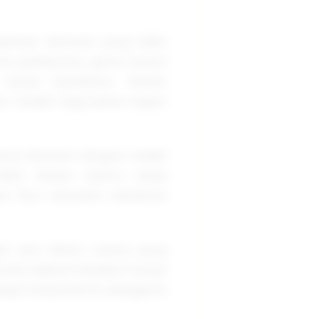
laman bermain yang lebih
erta pembaruan game secara
 tanpa hambatan. Sistem
 dan mudah digunakan kapan
lusi bermain dengan modal
 lebih hemat namun tetap
an fitur otomatis membuat
lah satu faktor utama yang
ses deposit berjalan hanya
enjaga kenyamanan pengguna