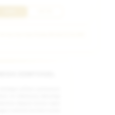
LOGIN
DAFTAR
 Slot Depo Dana Tanpa Potongan Min Depo 5k Atau 5000
ONESIA EDMTOGEL
 berbagai pilihan permainan
orm ini didukung teknologi
akukan deposit secara cepat
dengan nominal taruhan mulai