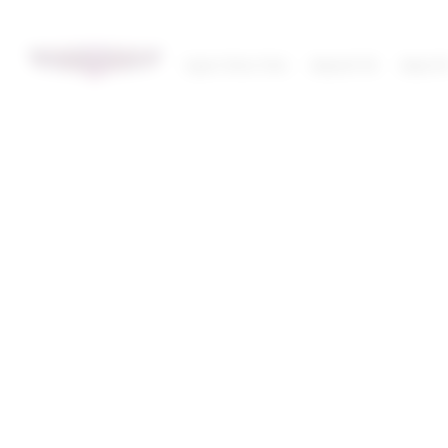
Skip
to
content
Agen Situs Toto
deposit 5k
depo 5