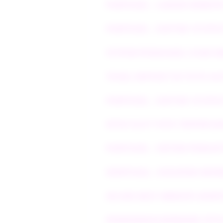
PUBTOGEL - LEADER WEBSIT
PUBTOGEL - DAFTAR 10 SITU
SYSTEM PENGHASIL CUAN M
TOGEL DEPOSIT 5K TOTO S
PUBTOGEL - DAFTAR 10 SITU
SITUS SLOT TOTO TERPERC
PUBTOGEL - SISTEM PENDAF
EDMTOGEL : KEGIATAN BERM
SECURE BEST WEBSITE EDMT
PENDIDIKAN BERMAIN TOTO