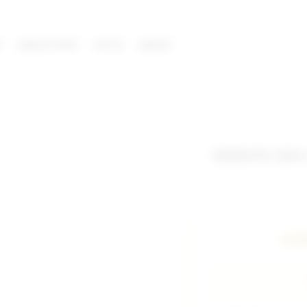
k
deposit 5000
slot 5k
depo5k
WEBSITE GEN
AG