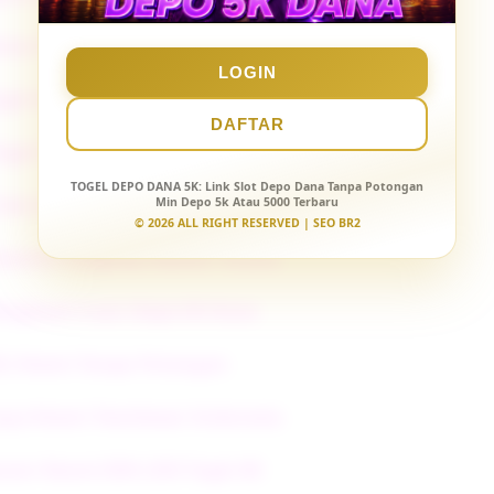
ine TOTO88 & Utama Situs Togel Resmi
LOGIN
el Online Resmi & Situs Bandar Togel Terbesar
DAFTAR
Togel Terpercaya Resmi Online No#1
TOGEL DEPO DANA 5K
: Link Slot Depo Dana Tanpa Potongan
Toto Slot Bet 100 Gacor
Min Depo 5k Atau 5000 Terbaru
© 2026 ALL RIGHT RESERVED | SEO BR2
Pasaran Lengkap Hadiah 10 Juta
enghasil Cuan Depo 5K Dana
EL Resmi Tanpa Potongan
caya Resmi Tewrbesar Indonesia
tor Resmi IDN LIVE Togel 4D