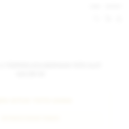
LOGIN
DAFTAR
Troli
slot 5000
Agen Situs Toto
slot 5000
-Z TERPERCAYA BERMAIN TOTO SLOT
GACOR 5K
EN SITUS TOTO DANA
INFORMASI ENGINE TERBAIK