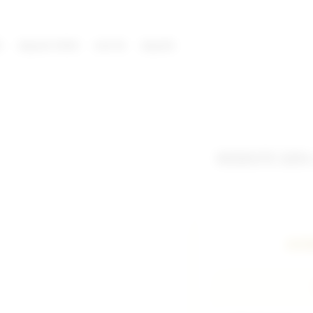
k
deposit 5000
slot 5k
depo5k
WEBSITE GEN
AG