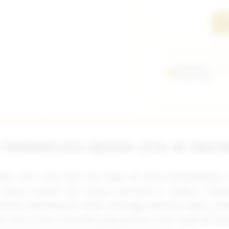
EDMTOGEL:
Link
Terbaik 2026.
TERPERCAYA BESAR SITE IN IND
lah satu situs toto slot depo 5K yang menyediakan
n akses mudah dan sistem permainan modern. Platf
metode pembayaran QRIS, sehingga pemain dapat mel
an slot online, tersedia juga pasaran toto togel 4D 