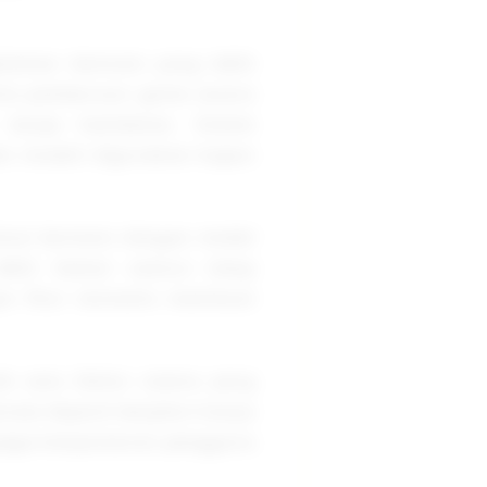
laman bermain yang lebih
erta pembaruan game secara
 tanpa hambatan. Sistem
 dan mudah digunakan kapan
lusi bermain dengan modal
 lebih hemat namun tetap
an fitur otomatis membuat
lah satu faktor utama yang
ses deposit berjalan hanya
enjaga kenyamanan pengguna