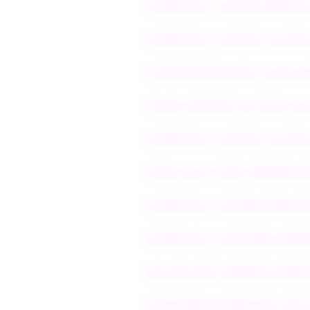
PUBTOGEL - LEADER WEBSIT
PUBTOGEL - DAFTAR 10 SITU
SYSTEM PENGHASIL CUAN M
TOGEL DEPOSIT 5K TOTO S
PUBTOGEL - DAFTAR 10 SITU
SITUS SLOT TOTO TERPERC
PUBTOGEL - SISTEM PENDAF
EDMTOGEL : KEGIATAN BERM
SECURE BEST WEBSITE EDMT
PENDIDIKAN BERMAIN TOTO