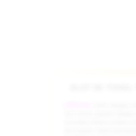
SLOT 5K TOGEL 
EDMTOGEL
hadir sebagai sa
slot online populer denga
transaksi terbaru melalui 
dan praktis. Selain permain