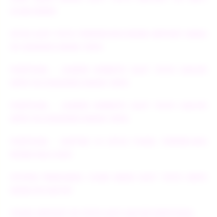
SCAM RESMI
SITUS SLOT TOTO TERPERCAYA RESMI DEPOSIT DANA
5K GARANSI AMAN 100%
PUBTOGEL - LEADER WEBSITE SLOT TOTO GACOR
DEPO 5K ASURANSI AMAN 100%
PUBTOGEL - LEADER WEBSITE SLOT TOTO GACOR
DEPO 5K ASURANSI AMAN 100%
PUBTOGEL - DAFTAR 10 SITUS TOGEL TERPERCAYA
RESMI WLA 2026
SYSTEM PENGHASIL CUAN MAIN SLOT TOTO DEPO
DANA 5K GACOR
TOGEL DEPOSIT 5K TOTO SLOT GACOR EDMTOGEL