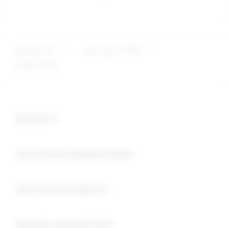
deposit 5k
>
slot depo 5000
>
EDMTOGEL
Buka
Footer Navigation
Keyword :
Buka
slot minimal deposit 5000
Buka
slot minimal depo 5k
Buka
deposit minimal 5000