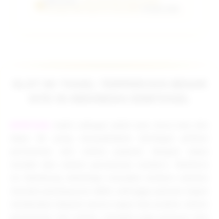
EDMTOGEL:
Link Slot Depo Dana Tanpa
Potongan Min Depo 5k Atau 5000
Terbaik 2026.
SLOT 5K TOGEL TERPERCAYA BESAR
SITE IN INDONESIA EDMTOGEL
EDMTOGEL
hadir sebagai salah satu situs toto slot
depo 5K yang menyediakan berbagai pilihan
permainan slot online populer dengan akses
mudah dan sistem permainan modern. Platform
ini didukung teknologi transaksi terbaru melalui
metode pembayaran QRIS, sehingga pemain dapat
melakukan deposit secara cepat dan praktis. Selain
permainan slot online, tersedia juga pasaran toto