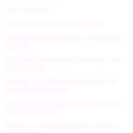
SLOT TOTO GACOR
EDMTOGEL SLOT TOTO GACOR MODAL 5K
POWERUP FEATURE WEBSITE SLOT TOTO GACOR 5K
EDMTOGEL
PENERIMAAN ANGGOTA BARU DI SITUS SLOT TOTO
GACOR 5K RESMI
PUBTOGEL - SITUS RESMI SMA KUDUS SLOT TOTO
GACOR 5K GAMPANG CUAN
CORPOROTE SOLUTION BERMAIN GAME SLOT TOTO
TERPERCAYA 5K GACOR
EDMTOGEL : DAFTAR AGEN RESMI SLOT GACOR 5K