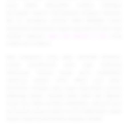
yang dapat digunakan melalui berbagai
perangkat seperti smartphone maupun desktop.
Hal ini membuat pemain lebih fleksibel untuk
menikmati permainan kapan saja dan di mana saja
melalui layanan
togel slot deposit 5 ribu
yang
praktis dan modern.
Bagi pengguna yang ingin mencoba bermain,
proses pendaftaran akun juga terbilang
sederhana. Pemain hanya perlu melakukan
registrasi melalui menu daftar atau login,
kemudian mengisi data yang diperlukan selama
beberapa menit. Setelah akun aktif dan deposit
mulai dari 5000 berhasil dilakukan, seluruh jenis
permainan yang tersedia di situs EDMTOGEL sudah
dapat langsung dimainkan dengan mudah.