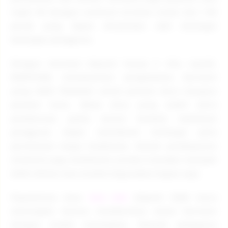
togel 4D dengan nominal taruhan mulai dari 100
perak yang dapat dimainkan oleh berbagai
kalangan pengguna.
Dengan minimal deposit hanya 5 ribu rupiah,
EDMTOGEL menawarkan pengalaman bermain
yang lebih fleksibel untuk pemain baru maupun
pemain lama. Akses situs yang stabil serta
pembaruan game secara berkala membuat
pengguna dapat menikmati berbagai jenis
permainan tanpa hambatan. Sistem pembayaran
otomatis juga membantu proses transaksi menjadi
lebih efisien dan mudah digunakan kapan saja.
Popularitas situs
toto slot
deposit 5000 terus
meningkat karena memberikan solusi bermain
dengan modal terjangkau. Banyak pengguna