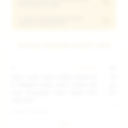
Jangan khawatir! Layanan support Live
+
hemat yang tersedia?
Anda tetap utuh masuk ke saldo akun tanpa
Chat VVIP kami siaga 24 jam penuh untuk
potongan sepeserpun.
membantu memastikan setiap kendala
5. Apakah data pribadi pendaftar
Tersedia ribuan jenis game mulai dari
+
terjamin keamanannya?
pengisian saldo minimal deposit 5000 Anda
provider slot ternama seperti Pragmatic
terselesaikan dalam hitungan detik.
Play, PG Soft, dan Habanero yang
Sangat aman 100% ! Kami menggunakan
semuanya bisa dimainkan secara hemat
REVIEW MEMBER MODAL 5000
sistem enkripsi tingkat tinggi yang
mulai dari modal 5k saja dan juga togel
memastikan seluruh data pendaftar baru
online.
tetap terlindungi dan terjaga
Indry
★★★★★
Vero
kerahasiaannya.
"Hiburan modal hemat paling terpercaya
"Jangan 
2026. Tampilan elegan, server enteng, dan
nya fai
peluang menangnya nyata banget buat
pasti dib
pemain receh."
Terverifikasi
Terverifikasi - 3 Hari yang lalu