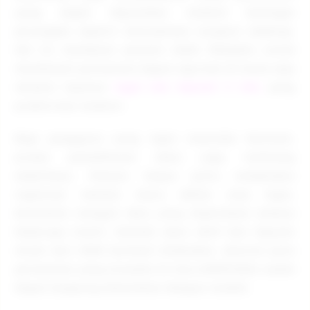
yang dapat digunakan melalui berbagai
perangkat seperti smartphone maupun desktop.
Hal ini membuat pemain lebih fleksibel untuk
menikmati permainan kapan saja dan di mana saja
melalui layanan
togel slot deposit 5 ribu
yang
praktis dan modern.
Bagi pengguna yang ingin mencoba bermain,
proses pendaftaran akun juga terbilang
sederhana. Pemain hanya perlu melakukan
registrasi melalui menu daftar atau login,
kemudian mengisi data yang diperlukan selama
beberapa menit. Setelah akun aktif dan deposit
mulai dari 5000 berhasil dilakukan, seluruh jenis
permainan yang tersedia di situs EDMTOGEL sudah
dapat langsung dimainkan dengan mudah.