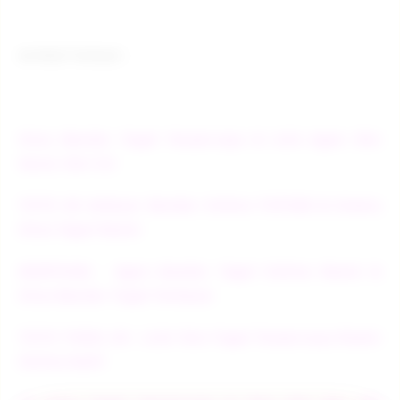
Artikel Terkait :
Situs Bandar Togel Terpercaya & Link Agen Slot
Gacor Hari Ini
TOTO 4D Ambyar Bandar Online TOTO88 & Utama
Situs Togel Resmi
EDMTOGEL - Agen Bandar Togel Online Resmi &
Situs Bandar Togel Terbesar
TOTO TOGEL 4D : Link Toto Togel Terpercaya Resmi
Online No#1