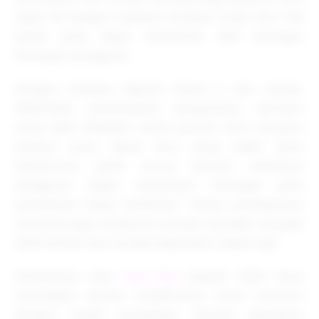
togel 4D dengan nominal taruhan mulai dari 100
perak yang dapat dimainkan oleh berbagai
kalangan pengguna.
Dengan minimal deposit hanya 5 ribu rupiah,
EDMTOGEL menawarkan pengalaman bermain
yang lebih fleksibel untuk pemain baru maupun
pemain lama. Akses situs yang stabil serta
pembaruan game secara berkala membuat
pengguna dapat menikmati berbagai jenis
permainan tanpa hambatan. Sistem pembayaran
otomatis juga membantu proses transaksi menjadi
lebih efisien dan mudah digunakan kapan saja.
Popularitas situs
toto slot
deposit 5000 terus
meningkat karena memberikan solusi bermain
dengan modal terjangkau. Banyak pengguna