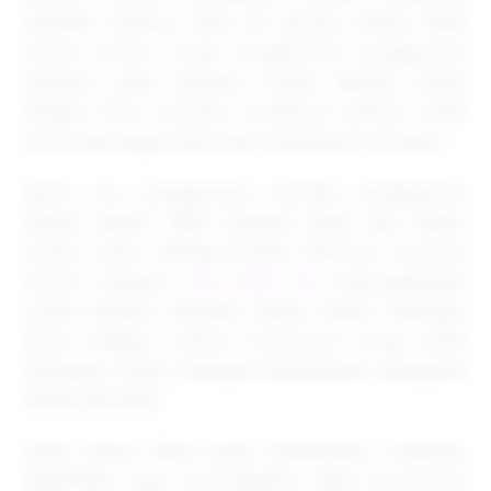
memilih layanan depo 5K karena dinilai lebih
hemat namun tetap memberikan pengalaman
bermain yang menarik. Proses deposit instan
dengan fitur otomatis membuat pemain tidak
perlu menunggu lama saat melakukan transaksi.
Selain itu, penggunaan metode pembayaran
digital seperti QRIS menjadi salah satu faktor
utama yang mempermudah aktivitas bermain
online. Layanan
slot QRIS 5K
memungkinkan
proses deposit berjalan hanya dalam hitungan
detik dengan sistem keamanan yang telah
disiapkan untuk menjaga kenyamanan pengguna
selama bermain.
Tidak hanya fokus pada kemudahan transaksi,
EDMTOGEL juga menyediakan akses permainan