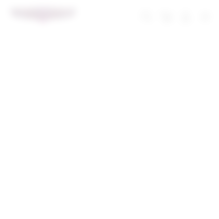
Skip
to
Troli
Login
Navigation
Deposit 5000
content