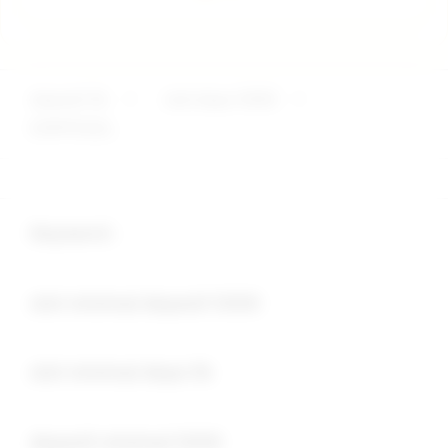
deposit 5k
>
slot depo 5000
>
EDMTOGEL
Buka
Footer Navigation
Keyword :
Buka
slot minimal deposit 5000
Buka
slot minimal depo 5k
Buka
deposit minimal 5000