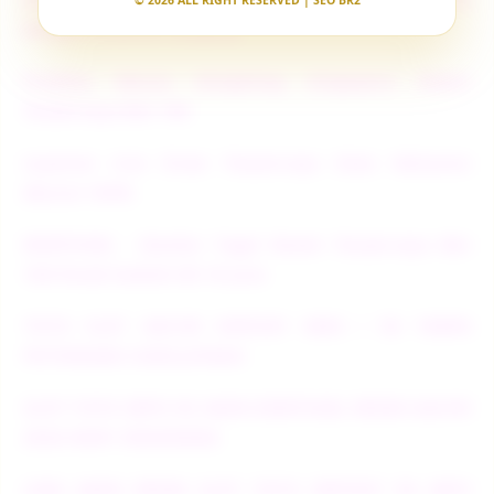
© 2026 ALL RIGHT RESERVED | SEO BR2
Dengan Pasaran Lengkap
Prediksi Macau HongKong Singapore Resmi
Terpercaya Bet 100
Layanan Live Draw Terpercaya Data Keluaran
Akurat 100%
EDMTOGEL - Bandar Togel Resmi Terpercaya Bet
100 Perak hadiah 4D 10 juta
TOTO SLOT GACOR DEPOSIT 5000 / 5K TANPA
POTONGAN CUAN JUTAAN
SLOT TOTO DEPO 5K AGEN EDMTOGEL RESMI GACOR
2026 NO#1 INDONESIA
LINK AGEN RESMI SLOT TOTO DEPOSIT 5K ANTI