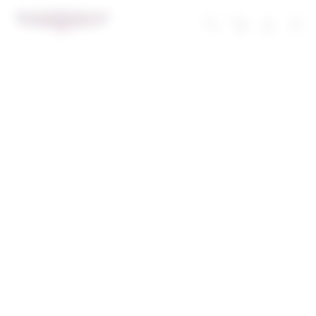
Skip
to
Troli
Login
Navigation
Deposit 5000
content