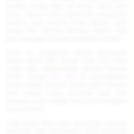
memilih layanan depo 5K karena dinilai lebih
hemat namun tetap memberikan pengalaman
bermain yang menarik. Proses deposit instan
dengan fitur otomatis membuat pemain tidak
perlu menunggu lama saat melakukan transaksi.
Selain itu, penggunaan metode pembayaran
digital seperti QRIS menjadi salah satu faktor
utama yang mempermudah aktivitas bermain
online. Layanan
slot QRIS 5K
memungkinkan
proses deposit berjalan hanya dalam hitungan
detik dengan sistem keamanan yang telah
disiapkan untuk menjaga kenyamanan pengguna
selama bermain.
Tidak hanya fokus pada kemudahan transaksi,
EDMTOGEL juga menyediakan akses permainan