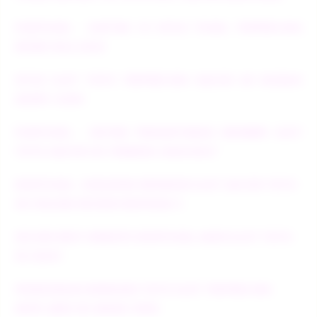
PUBTOGEL - DAFTAR 10 SITUS TOGEL TERPERCAYA
RESMI WLA 2026
SITUS SLOT TOTO TERPERCAYA GACOR 4D MUDAH
DAPAT CUAN
PUBTOGEL - SISTEM PENDAFTARAN MEMBER SLOT
TOTO GACOR 4D TERBARU 2026/2027
EDMTOGEL : KEGIATAN BERMAIN SLOT GACOR TOTO
4D ONLINE REVIEW BINTANG 5
SECURE BEST WEBSITE EDMTOGEL AGEN SLOT TOTO
5K NO#1
PENDIDIKAN BERMAIN TOTO SLOT TERPERCAYA
DEPO QRIS 5K AMAN 100%