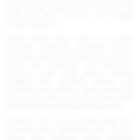
togel 4D dengan nominal taruhan mulai dari 100
perak yang dapat dimainkan oleh berbagai
kalangan pengguna.
Dengan minimal deposit hanya 5 ribu rupiah,
EDMTOGEL menawarkan pengalaman bermain
yang lebih fleksibel untuk pemain baru maupun
pemain lama. Akses situs yang stabil serta
pembaruan game secara berkala membuat
pengguna dapat menikmati berbagai jenis
permainan tanpa hambatan. Sistem pembayaran
otomatis juga membantu proses transaksi menjadi
lebih efisien dan mudah digunakan kapan saja.
Popularitas situs
toto slot
deposit 5000 terus
meningkat karena memberikan solusi bermain
dengan modal terjangkau. Banyak pengguna