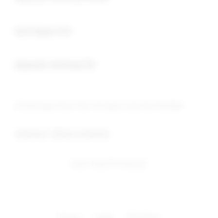
Buka
slot depo 5rb
Buka
deposit minimal 5k
© 2026 Agen Situs Toto. All rights reserved. SEO BR2
Indonesia / Bahasa Indonesia
Ingin Tetap Terhubung?
Privasi
Legal
Peta Situs