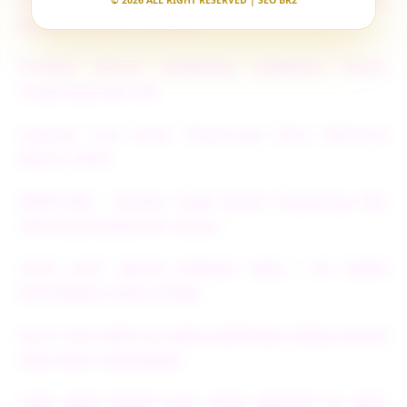
© 2026 ALL RIGHT RESERVED | SEO BR2
Dengan Pasaran Lengkap
Prediksi Macau HongKong Singapore Resmi
Terpercaya Bet 100
Layanan Live Draw Terpercaya Data Keluaran
Akurat 100%
EDMTOGEL - Bandar Togel Resmi Terpercaya Bet
100 Perak hadiah 4D 10 juta
TOTO SLOT GACOR DEPOSIT 5000 / 5K TANPA
POTONGAN CUAN JUTAAN
SLOT TOTO DEPO 5K AGEN EDMTOGEL RESMI GACOR
2026 NO#1 INDONESIA
LINK AGEN RESMI SLOT TOTO DEPOSIT 5K ANTI