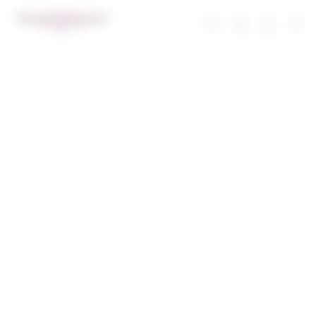
Skip
to
Troli
Login
Navigation
Deposit 5000
content