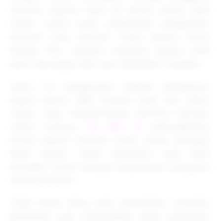
memilih layanan depo 5K karena dinilai lebih
hemat namun tetap memberikan pengalaman
bermain yang menarik. Proses deposit instan
dengan fitur otomatis membuat pemain tidak
perlu menunggu lama saat melakukan transaksi.
Selain itu, penggunaan metode pembayaran
digital seperti QRIS menjadi salah satu faktor
utama yang mempermudah aktivitas bermain
online. Layanan
slot QRIS 5K
memungkinkan
proses deposit berjalan hanya dalam hitungan
detik dengan sistem keamanan yang telah
disiapkan untuk menjaga kenyamanan pengguna
selama bermain.
Tidak hanya fokus pada kemudahan transaksi,
EDMTOGEL juga menyediakan akses permainan