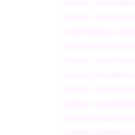
PUBTOGEL - LEADER WEBSIT
PUBTOGEL - DAFTAR 10 SITU
SYSTEM PENGHASIL CUAN M
TOGEL DEPOSIT 5K TOTO S
PUBTOGEL - DAFTAR 10 SITU
SITUS SLOT TOTO TERPERC
PUBTOGEL - SISTEM PENDAF
EDMTOGEL : KEGIATAN BERM
SECURE BEST WEBSITE EDMT
PENDIDIKAN BERMAIN TOTO