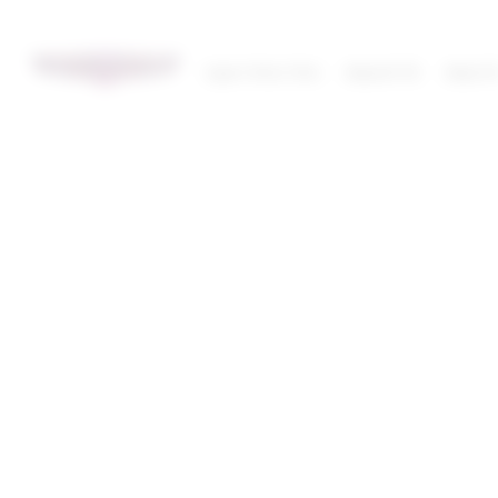
Skip
to
content
Agen Situs Toto
deposit 5k
depo 5