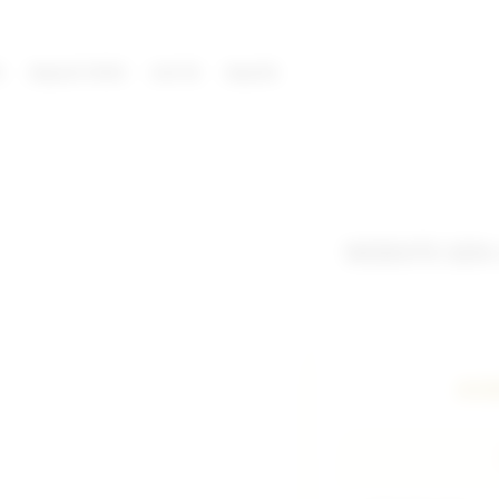
k
deposit 5000
slot 5k
depo5k
WEBSITE GEN
AG