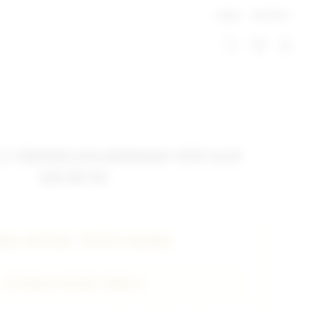
LOGIN
DAFTAR
Troli
slot 5000
Agen Situs Toto
slot 5000
-Z TERPERCAYA BERMAIN TOTO SLOT
GACOR 5K
EN SITUS TOTO DANA
INFORMASI ENGINE TERBAIK