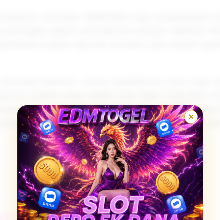
emudahan transaksi, EDMTOGEL juga menyediakan a
i perangkat seperti smartphone maupun desktop. Ha
 permainan kapan saja dan di mana saja melalui lay
mencoba bermain, proses pendaftaran akun juga t
strasi melalui menu daftar atau login, kemudian m
elah akun aktif dan deposit mulai dari 5000 berhas
i situs EDMTOGEL sudah dapat langsung dimainkan d
a & Link Agen Slot Gacor Hari Ini