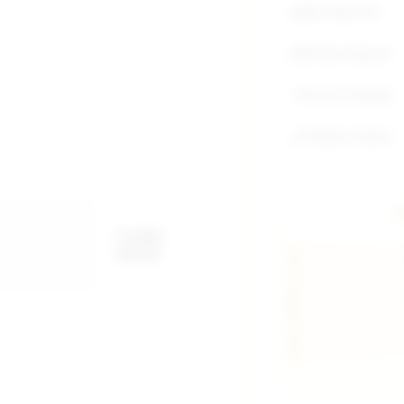
🔥
Win Rate Slot
💳
Sistem Deposit
⚡
Proses Transaksi
📱
Platform Utama
P
+4 lebih
banyak