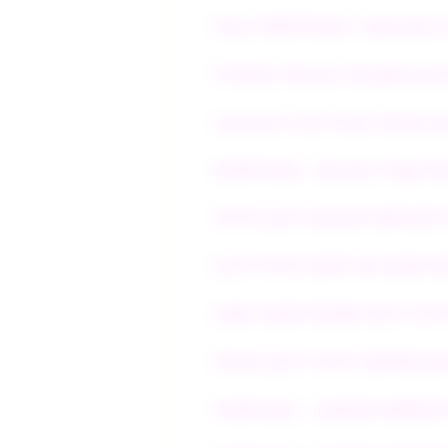
Situs EDMTOGEL⟢ Spesialis 
Prediksi Macau HongKong Si
Layanan Live Draw Terperca
EDMTOGEL - Bandar Togel Re
TOTO SLOT GACOR DEPOSIT 
SLOT TOTO DEPO 5K AGEN 
LINK AGEN RESMI SLOT TOT
SITUS SLOT TOTO TERPERCA
PUBTOGEL - LEADER WEBSIT