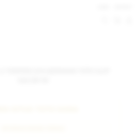
LOGIN
DAFTAR
Troli
slot 5000
Agen Situs Toto
slot 5000
-Z TERPERCAYA BERMAIN TOTO SLOT
GACOR 5K
EN SITUS TOTO DANA
INFORMASI ENGINE TERBAIK