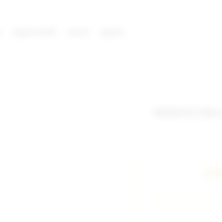
k
deposit 5000
slot 5k
depo5k
WEBSITE GEN
AG