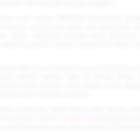
dimainkan oleh berbagai kalangan pengguna.
hanya 5 ribu rupiah, EDMTOGEL menawarkan penga
ru maupun pemain lama. Akses situs yang stabil s
na dapat menikmati berbagai jenis permainan
membantu proses transaksi menjadi lebih efisien
eposit 5000 terus meningkat karena memberikan so
guna memilih layanan depo 5K karena dinilai
rmain yang menarik. Proses deposit instan deng
gu lama saat melakukan transaksi.
tode pembayaran digital seperti QRIS menjadi sa
rmain online. Layanan
slot QRIS 5K
memungkinkan pro
an sistem keamanan yang telah disiapkan untuk m