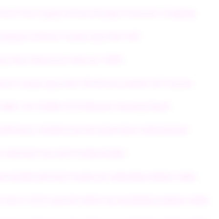
Situs Toto Togel Online Dengan Pasaran Lengkap
ngapore Resmi Terpercaya Bet 100
ya Data Keluaran Akurat 100%
smi Terpercaya Bet 100 Perak hadiah 4D 10 juta
5000 / 5K TANPA POTONGAN CUAN JUTAAN
EDMTOGEL RESMI GACOR 2026 NO#1 INDONESIA
O DEPOSIT 5K ANTI SCAM RESMI
YA RESMI DEPOSIT DANA 5K GARANSI AMAN 100%
E SLOT TOTO GACOR DEPO 5K ASURANSI AMAN 100%