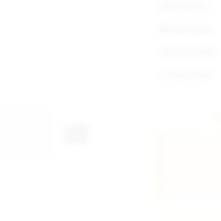
🔥
Win Rate Slot
💳
Sistem Deposit
⚡
Proses Transaksi
📱
Platform Utama
P
+4 lebih
banyak