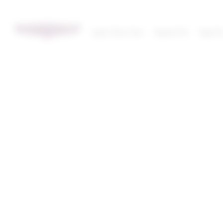
Skip
to
content
Agen Situs Toto
deposit 5k
depo 5