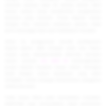
memilih layanan depo 5K karena dinilai lebih
hemat namun tetap memberikan pengalaman
bermain yang menarik. Proses deposit instan
dengan fitur otomatis membuat pemain tidak
perlu menunggu lama saat melakukan transaksi.
Selain itu, penggunaan metode pembayaran
digital seperti QRIS menjadi salah satu faktor
utama yang mempermudah aktivitas bermain
online. Layanan
slot QRIS 5K
memungkinkan
proses deposit berjalan hanya dalam hitungan
detik dengan sistem keamanan yang telah
disiapkan untuk menjaga kenyamanan pengguna
selama bermain.
Tidak hanya fokus pada kemudahan transaksi,
EDMTOGEL juga menyediakan akses permainan