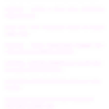
PUBTOGEL - DAFTAR 10 SITUS TOGEL TERPERCAYA
RESMI WLA 2026
SITUS SLOT TOTO TERPERCAYA GACOR 4D MUDAH
DAPAT CUAN
PUBTOGEL - SISTEM PENDAFTARAN MEMBER SLOT
TOTO GACOR 4D TERBARU 2026/2027
EDMTOGEL : KEGIATAN BERMAIN SLOT GACOR TOTO
4D ONLINE REVIEW BINTANG 5
SECURE BEST WEBSITE EDMTOGEL AGEN SLOT TOTO
5K NO#1
PENDIDIKAN BERMAIN TOTO SLOT TERPERCAYA
DEPO QRIS 5K AMAN 100%