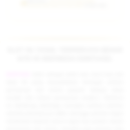
EDMTOGEL:
Link Slot Depo Dana Tanpa
Potongan Min Depo 5k Atau 5000
Terbaik 2026.
SLOT 5K TOGEL TERPERCAYA BESAR
SITE IN INDONESIA EDMTOGEL
EDMTOGEL
hadir sebagai salah satu situs toto slot
depo 5K yang menyediakan berbagai pilihan
permainan slot online populer dengan akses
mudah dan sistem permainan modern. Platform
ini didukung teknologi transaksi terbaru melalui
metode pembayaran QRIS, sehingga pemain dapat
melakukan deposit secara cepat dan praktis. Selain
permainan slot online, tersedia juga pasaran toto