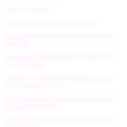
SLOT TOTO GACOR
EDMTOGEL SLOT TOTO GACOR MODAL 5K
POWERUP FEATURE WEBSITE SLOT TOTO GACOR 5K
EDMTOGEL
PENERIMAAN ANGGOTA BARU DI SITUS SLOT TOTO
GACOR 5K RESMI
PUBTOGEL - SITUS RESMI SMA KUDUS SLOT TOTO
GACOR 5K GAMPANG CUAN
CORPOROTE SOLUTION BERMAIN GAME SLOT TOTO
TERPERCAYA 5K GACOR
EDMTOGEL : DAFTAR AGEN RESMI SLOT GACOR 5K