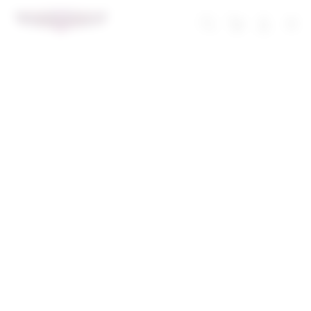
Skip
to
Troli
Login
Navigation
Deposit 5000
content