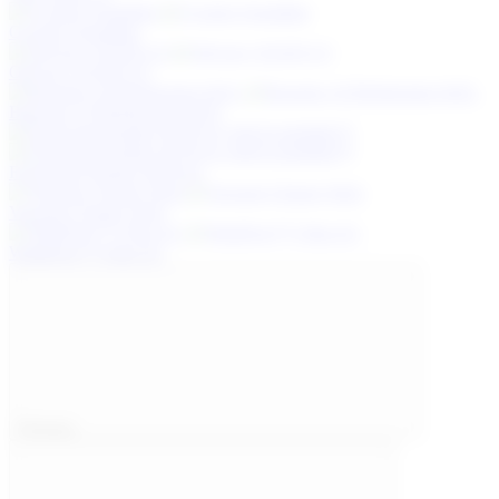
Q-series Soundbar
Odyssey OLED G5
Bespoke AI Refrigerator 641L
Front-load Washer & Dryer
Vacuum Cleaner Stick
WindFree™ Ultra AC
Previous