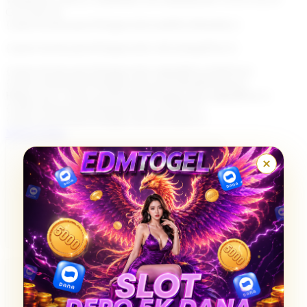
GACOR 5K
{{priceAnchor.priceWrapper.info.totalPriceMonthly}}
{{priceAnchor.priceWrapper.info.ceExchangePrice}}
{{priceAnchor.priceWrapper.info.orignalPriceAddText}}
{{priceAnchor.priceWrapper.info.lowestWasPricetext}}
Harga awal:
{{priceAnchor.priceWrapper.info.orignalPrice}}
{{priceAnchor.priceWrapper.info.savePrice}}
{{priceAnchor.priceWrapper.info.disclaimer}}
Masuk
Daftar