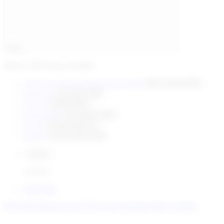
Next
deposit 5000 tanpa potongan
Agen Situs Toto
slot minimal deposit 5000
depo minimal 5000
deposit 5k
slot depo 5000
depo 5k
EDMTOGEL
deposit 5000
slot deposit 5000
slot 5k
minimal depo 5k
depo5k
minimal depo 5000
LOGIN
LOGIN
DAFTAR
DAFTAR
Receive up to 5% of your purchase back in points.