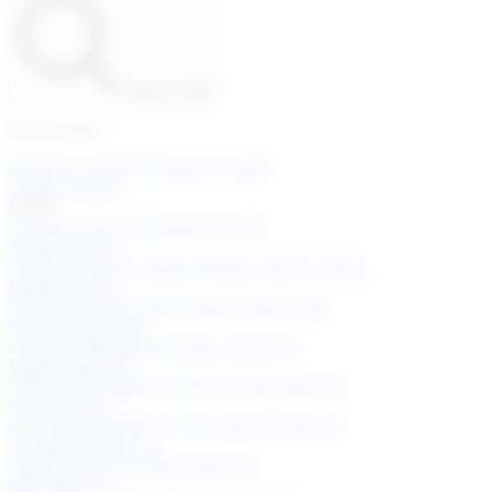
Deposit 5000
FEATURED
Galaxy Z Fold7
BARU
Galaxy S25 FE
Galaxy Tab S11
Galaxy Watch Ultra
Galaxy Buds3 FE
QLED 4K TV
Crystal UHD 4K TV
The Frame TV