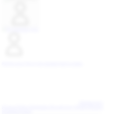
Receive up to 5% of your purchase back in points.
Halaman Saya
Pesanan
Product Registration
Rewards Saya
Wishlist
Members
Komunitas
Keluar