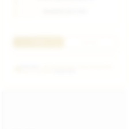
HABANERO (KOI GATE)
LOGIN
DAFTAR
EDMTOGEL:
Link Slot Depo Dana Tanpa Potongan Min
Depo 5k Atau 5000
Terbaik 2026.