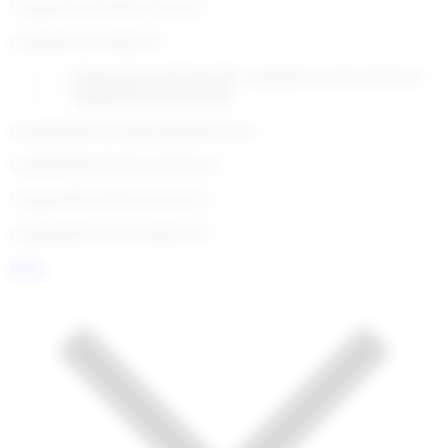
{{upgrade.learnMoreCta.text}}
{{upgrade.description}}
{{upgrade.yesAttr.text}}
{{upgrade.yesAttr.subText}}
{{upgrade.noAttr.text}}
{{upgradeResult.displayModelName}}
{{upgradeResult.discountText1}}
{{upgradeResult.description1}}
{{upgradeResult.description2}}
Tutup