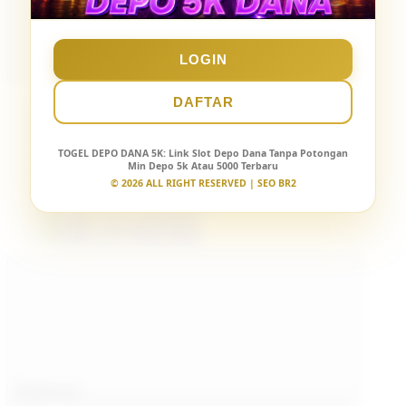
LOGIN
DAFTAR
TOGEL DEPO DANA 5K
: Link Slot Depo Dana Tanpa Potongan
Min Depo 5k Atau 5000 Terbaru
© 2026 ALL RIGHT RESERVED | SEO BR2
Sebelumnya