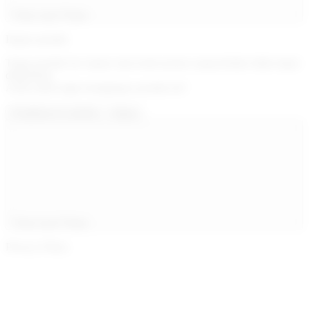
Tutup Layar Popup
Hapus produk
Tanpa produk ini, kupon atau kode promo yang berlaku tidak dapat
ditukarkan.
Anda yakin ingin menghapus produk ini?
Pindahkan ke wishlist
Hapus
Tutup Layar Popup
Privacy Policy