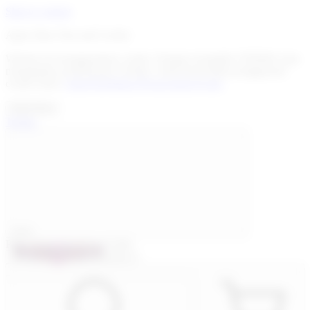
Skip to content
Agen Situs Toto and Cookie
Website ini menggunakan cookie. Dengan mengklik TERIMA atau
melanjutkan penelusuran website, Anda menyetujui penggunaan
cookie kami.
Lihat Kebijakan Privasi kami di sini.
Read More
Terima
close
Pilih lokasi dan bahasa Anda.