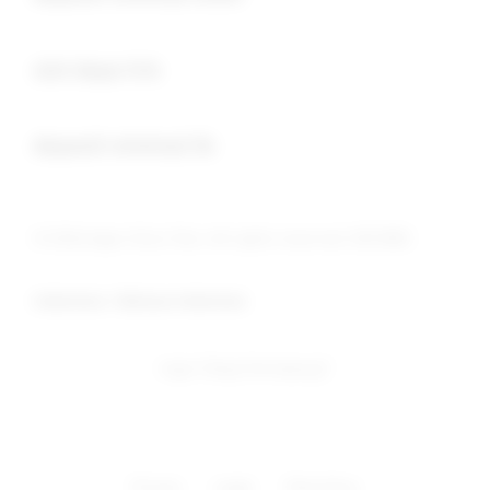
Buka
slot depo 5rb
Buka
deposit minimal 5k
© 2026 Agen Situs Toto. All rights reserved. SEO BR2
Indonesia / Bahasa Indonesia
Ingin Tetap Terhubung?
Privasi
Legal
Peta Situs