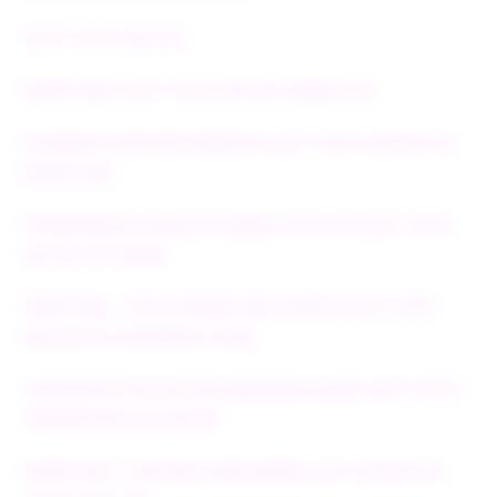
SLOT TOTO GACOR
EDMTOGEL SLOT TOTO GACOR MODAL 5K
POWERUP FEATURE WEBSITE SLOT TOTO GACOR 5K
EDMTOGEL
PENERIMAAN ANGGOTA BARU DI SITUS SLOT TOTO
GACOR 5K RESMI
PUBTOGEL - SITUS RESMI SMA KUDUS SLOT TOTO
GACOR 5K GAMPANG CUAN
CORPOROTE SOLUTION BERMAIN GAME SLOT TOTO
TERPERCAYA 5K GACOR
EDMTOGEL : DAFTAR AGEN RESMI SLOT GACOR 5K