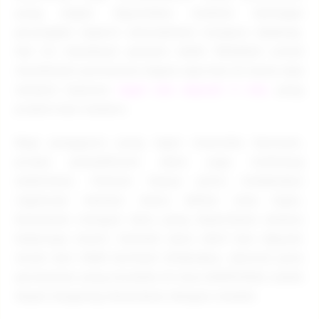
yang dapat digunakan melalui berbagai
perangkat seperti smartphone maupun desktop.
Hal ini membuat pemain lebih fleksibel untuk
menikmati permainan kapan saja dan di mana saja
melalui layanan
togel slot deposit 5 ribu
yang
praktis dan modern.
Bagi pengguna yang ingin mencoba bermain,
proses pendaftaran akun juga terbilang
sederhana. Pemain hanya perlu melakukan
registrasi melalui menu daftar atau login,
kemudian mengisi data yang diperlukan selama
beberapa menit. Setelah akun aktif dan deposit
mulai dari 5000 berhasil dilakukan, seluruh jenis
permainan yang tersedia di situs EDMTOGEL sudah
dapat langsung dimainkan dengan mudah.