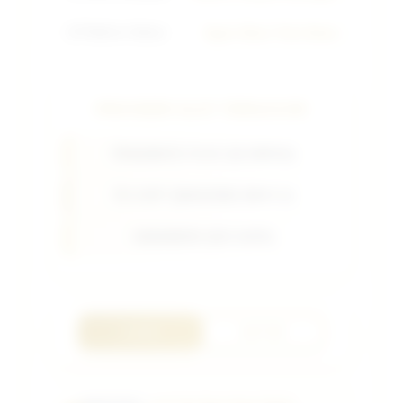
📱
Platform Utama
Agen Situs Toto Dana
PROVIDER SLOT TERGACOR
PRAGMATIC PLAY (OLYMPUS)
PG SOFT (MAHJONG WAYS 2)
HABANERO (KOI GATE)
LOGIN
DAFTAR