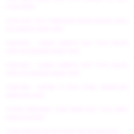
SCAM RESMI
SITUS SLOT TOTO TERPERCAYA RESMI DEPOSIT DANA
5K GARANSI AMAN 100%
PUBTOGEL - LEADER WEBSITE SLOT TOTO GACOR
DEPO 5K ASURANSI AMAN 100%
PUBTOGEL - LEADER WEBSITE SLOT TOTO GACOR
DEPO 5K ASURANSI AMAN 100%
PUBTOGEL - DAFTAR 10 SITUS TOGEL TERPERCAYA
RESMI WLA 2026
SYSTEM PENGHASIL CUAN MAIN SLOT TOTO DEPO
DANA 5K GACOR
TOGEL DEPOSIT 5K TOTO SLOT GACOR EDMTOGEL