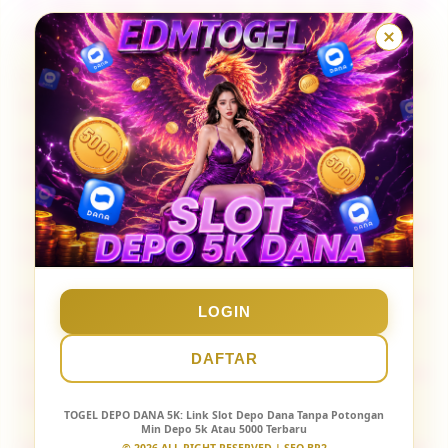
10 Situs Togel Terpercaya & Toto Slot Bet 100
Gacor
5 Bandar Togel Terpercaya Pasaran Lengkap
Hadiah 10 Juta
EDMTOGEL Link Alternatif Penghasil Cuan Depo 5K
Dana
Togel Deposit 5000 EDMTOGEL Resmi Tanpa
Potongan
Daftar Bandar Togel Terpercaya Resmi Tewrbesar
LOGIN
Indonesia
DAFTAR
Link EDMTOGEL Resmi Promotor Resmi IDN LIVE
Togel 4D
TOGEL DEPO DANA 5K
: Link Slot Depo Dana Tanpa Potongan
Min Depo 5k Atau 5000 Terbaru
Situs EDMTOGEL⟢ Spesialis Situs Toto Togel Online