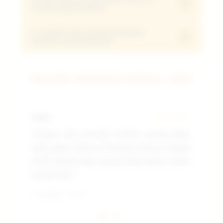
Jangan khawatir! Layanan support Live
+
hemat yang tersedia?
Anda tetap utuh masuk ke saldo akun tanpa
Chat VVIP kami siaga 24 jam penuh untuk
potongan sepeserpun.
membantu memastikan setiap kendala
5. Apakah data pribadi pendaftar
Tersedia ribuan jenis game mulai dari
+
terjamin keamanannya?
pengisian saldo minimal deposit 5000 Anda
provider slot ternama seperti Pragmatic
terselesaikan dalam hitungan detik.
Play, PG Soft, dan Habanero yang
Sangat aman 100% ! Kami menggunakan
semuanya bisa dimainkan secara hemat
REVIEW MEMBER MODAL 5000
sistem enkripsi tingkat tinggi yang
mulai dari modal 5k saja dan juga togel
memastikan seluruh data pendaftar baru
online.
tetap terlindungi dan terjaga
Halim
★★★★★
Vir
kerahasiaannya.
"Engine dan provider terbaik emang beda,
"B
main game Gates of Olympus lancar banget
50
di HP. Modal depo 5k aja udah dapet scatter
Ga
berkali-kali."
La
Terverifikasi - Hari Ini
Terv