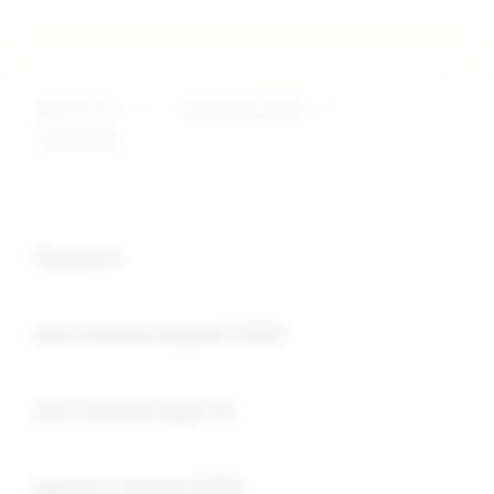
deposit 5k
>
slot depo 5000
>
EDMTOGEL
Buka
Footer Navigation
Keyword :
Buka
slot minimal deposit 5000
Buka
slot minimal depo 5k
Buka
deposit minimal 5000