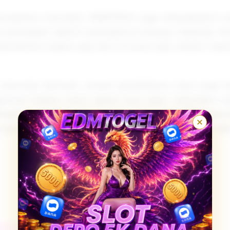
emudahan transaksi, EDMTOGEL juga menyediakan a
i perangkat seperti smartphone maupun desktop. Ha
 permainan kapan saja dan di mana saja melalui lay
mencoba bermain, proses pendaftaran akun juga t
strasi melalui menu daftar atau login, kemudian m
elah akun aktif dan deposit mulai dari 5000 berhas
i situs EDMTOGEL sudah dapat langsung dimainkan d
a & Link Agen Slot Gacor Hari Ini