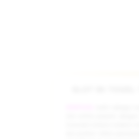
SLOT 5K TOGEL 
EDMTOGEL
hadir sebagai sa
slot online populer denga
transaksi terbaru melalui 
dan praktis. Selain permain