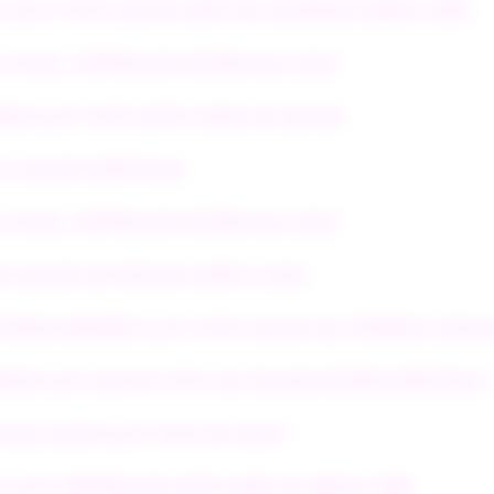
E SLOT TOTO GACOR DEPO 5K ASURANSI AMAN 100%
S TOGEL TERPERCAYA RESMI WLA 2026
AIN SLOT TOTO DEPO DANA 5K GACOR
LOT GACOR EDMTOGEL
S TOGEL TERPERCAYA RESMI WLA 2026
AYA GACOR 4D MUDAH DAPAT CUAN
TARAN MEMBER SLOT TOTO GACOR 4D TERBARU 2026/2
AIN SLOT GACOR TOTO 4D ONLINE REVIEW BINTANG 5
OGEL AGEN SLOT TOTO 5K NO#1
 SLOT TERPERCAYA DEPO QRIS 5K AMAN 100%