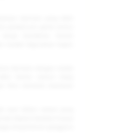
laman bermain yang lebih
erta pembaruan game secara
 tanpa hambatan. Sistem
 dan mudah digunakan kapan
lusi bermain dengan modal
 lebih hemat namun tetap
an fitur otomatis membuat
lah satu faktor utama yang
ses deposit berjalan hanya
enjaga kenyamanan pengguna