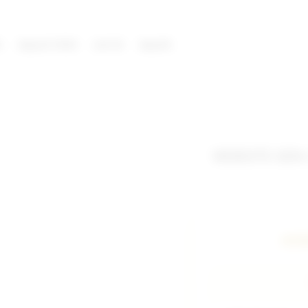
k
deposit 5000
slot 5k
depo5k
WEBSITE GEN
AG