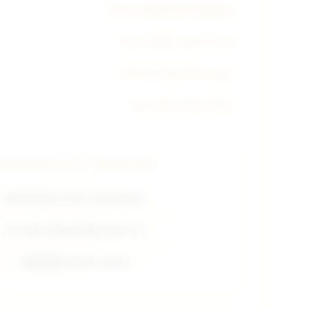
98.9% GAMPANG MENANG
Dana, QRIS, Bank Lokal
Kilat & Tanpa Potongan
Agen Situs Toto Dana
ROVIDER SLOT TERGACOR
PRAGMATIC PLAY (OLYMPUS)
PG SOFT (MAHJONG WAYS 2)
HABANERO (KOI GATE)