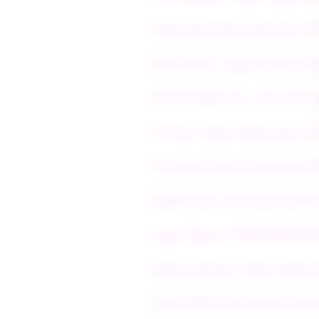
TOTO 4D Ambyar Bandar Onl
EDMTOGEL - Agen Bandar Tog
TOTO TOGEL 4D : Link Toto 
10 Situs Togel Terpercaya & 
5 Bandar Togel Terpercaya 
EDMTOGEL Link Alternatif P
Togel Deposit 5000 EDMTOG
Daftar Bandar Togel Terper
Link EDMTOGEL Resmi Promo