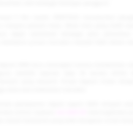
dimainkan oleh berbagai kalangan pengguna.
hanya 5 ribu rupiah, EDMTOGEL menawarkan penga
ru maupun pemain lama. Akses situs yang stabil s
na dapat menikmati berbagai jenis permainan
membantu proses transaksi menjadi lebih efisien
eposit 5000 terus meningkat karena memberikan so
guna memilih layanan depo 5K karena dinilai
rmain yang menarik. Proses deposit instan deng
gu lama saat melakukan transaksi.
tode pembayaran digital seperti QRIS menjadi sa
rmain online. Layanan
slot QRIS 5K
memungkinkan pro
an sistem keamanan yang telah disiapkan untuk m