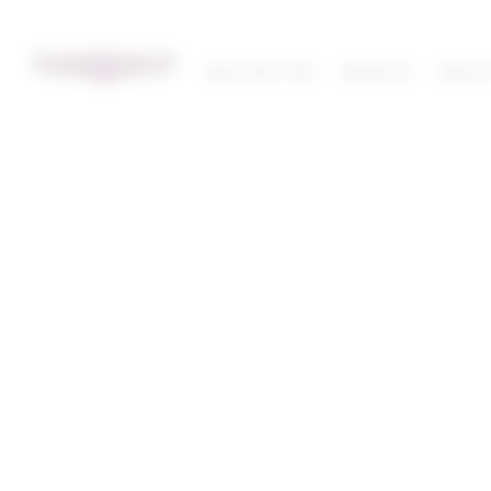
Skip
to
content
Agen Situs Toto
deposit 5k
depo 5