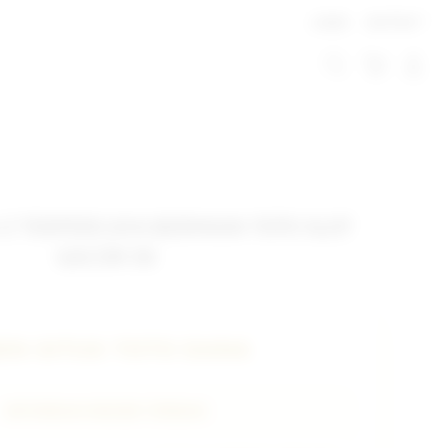
LOGIN
DAFTAR
Troli
slot 5000
Agen Situs Toto
slot 5000
-Z TERPERCAYA BERMAIN TOTO SLOT
GACOR 5K
EN SITUS TOTO DANA
INFORMASI ENGINE TERBAIK