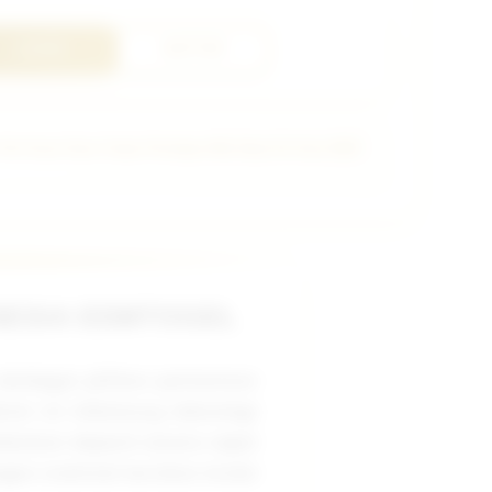
LOGIN
DAFTAR
 Slot Depo Dana Tanpa Potongan Min Depo 5k Atau 5000
ONESIA EDMTOGEL
 berbagai pilihan permainan
orm ini didukung teknologi
akukan deposit secara cepat
dengan nominal taruhan mulai