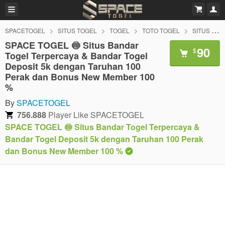
SPACETOGEL
SITUS TOGEL
TOGEL
TOTO TOGEL
SITUS TERPERCAYA
SPACE TOGEL 🍥 Situs Bandar
90
$
Togel Terpercaya & Bandar Togel
Deposit 5k dengan Taruhan 100
Perak dan Bonus New Member 100
%
By
SPACETOGEL
756.888
Player Like SPACETOGEL
SPACE TOGEL 🍥 Situs Bandar Togel Terpercaya &
Bandar Togel Deposit 5k dengan Taruhan 100 Perak
dan Bonus New Member 100 %